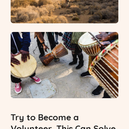
Try to Become a
Volunteer, This Can Solve