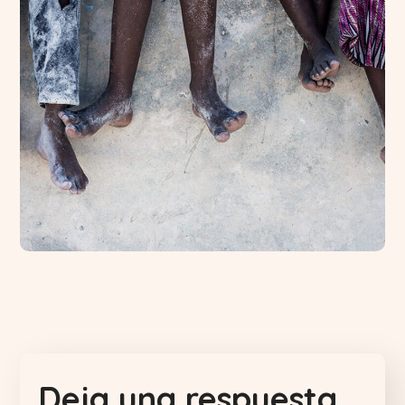
Health Care Delivery
#CHARITY
Deja una respuesta