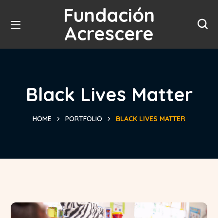
Fundación
Acrescere
Black Lives Matter
HOME
PORTFOLIO
BLACK LIVES MATTER