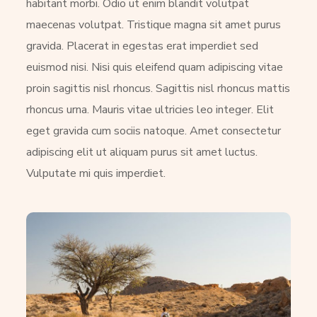
habitant morbi. Odio ut enim blandit volutpat
maecenas volutpat. Tristique magna sit amet purus
gravida. Placerat in egestas erat imperdiet sed
euismod nisi. Nisi quis eleifend quam adipiscing vitae
proin sagittis nisl rhoncus. Sagittis nisl rhoncus mattis
rhoncus urna. Mauris vitae ultricies leo integer. Elit
eget gravida cum sociis natoque. Amet consectetur
adipiscing elit ut aliquam purus sit amet luctus.
Vulputate mi quis imperdiet.