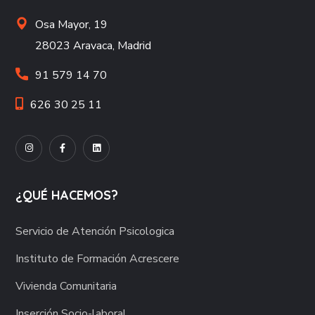
Osa Mayor, 19
28023 Aravaca, Madrid
91 579 14 70
626 30 25 11
¿QUÉ HACEMOS?
Servicio de Atención Psicologica
Instituto de Formación Acrescere
Vivienda Comunitaria
Inserción Socio-laboral