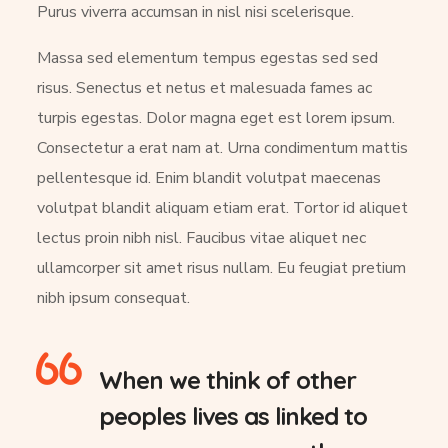
Purus viverra accumsan in nisl nisi scelerisque.
Massa sed elementum tempus egestas sed sed
risus. Senectus et netus et malesuada fames ac
turpis egestas. Dolor magna eget est lorem ipsum.
Consectetur a erat nam at. Urna condimentum mattis
pellentesque id. Enim blandit volutpat maecenas
volutpat blandit aliquam etiam erat. Tortor id aliquet
lectus proin nibh nisl. Faucibus vitae aliquet nec
ullamcorper sit amet risus nullam. Eu feugiat pretium
nibh ipsum consequat.
When we think of other
peoples lives as linked to