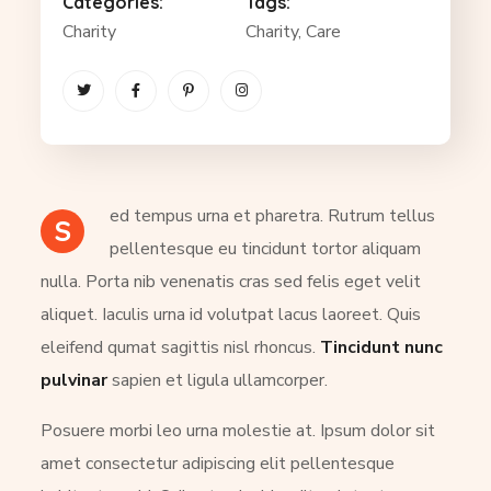
Categories:
Tags:
Charity
Charity
, Care
ed tempus urna et pharetra. Rutrum tellus
S
pellentesque eu tincidunt tortor aliquam
nulla. Porta nib venenatis cras sed felis eget velit
aliquet. Iaculis urna id volutpat lacus laoreet. Quis
eleifend qumat sagittis nisl rhoncus.
Tincidunt nunc
pulvinar
sapien et ligula ullamcorper.
Posuere morbi leo urna molestie at. Ipsum dolor sit
amet consectetur adipiscing elit pellentesque