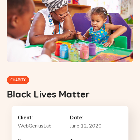
CHARITY
Black Lives Matter
Client:
Date:
WebGeniusLab
June 12, 2020