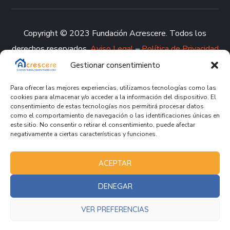
Copyright © 2023 Fundación Acrescere. Todos los
derechos reservados.
Aviso Legal
–
Política de Privacidad
–
Política de Cookies
–
Política de Calidad
–
Canal de
Gestionar consentimiento
denuncia
Para ofrecer las mejores experiencias, utilizamos tecnologías como las
cookies para almacenar y/o acceder a la información del dispositivo. El
consentimiento de estas tecnologías nos permitirá procesar datos
como el comportamiento de navegación o las identificaciones únicas en
este sitio. No consentir o retirar el consentimiento, puede afectar
negativamente a ciertas características y funciones.
ACEPTAR
DENEGAR
VER PREFERENCIAS