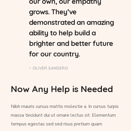
our own, our empathy
grows. They’ve
demonstrated an amazing
ability to help build a
brighter and better future
for our country.
– OLIVER SANDERO
Now Any Help is Needed
Nibh mauris cursus mattis molestie a. In cursus turpis
massa tincidunt dui ut ornare lectus sit. Elementum
tempus egestas sed sed risus pretium quam