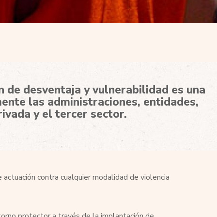
 de desventaja y vulnerabilidad es una
ente las administraciones, entidades,
ivada y el tercer sector.
 actuación contra cualquier modalidad de violencia
torno protector a través de la implantación de