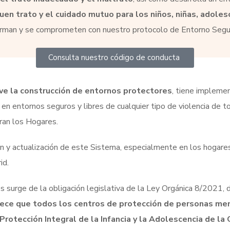
en trato y el cuidado mutuo para los niños, niñas, adoles
 firman y se comprometen con nuestro protocolo de Entorno Segu
Consulta nuestro código de conducta
e la construcción de entornos protectores
, tiene impleme
 en entornos seguros y libres de cualquier tipo de violencia de
ran los Hogares.
n y actualización de este Sistema, especialmente en los hogares
id.
surge de la obligación legislativa de la Ley Orgánica 8/2021, d
ablece que todos los centros de protección de personas m
Protección Integral de la Infancia y la Adolescencia de la