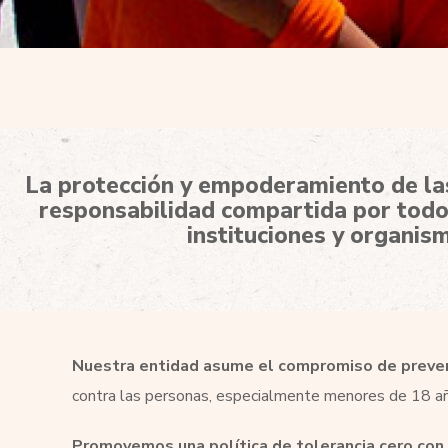
La protección y empoderamiento de las
responsabilidad compartida por todos
instituciones y organism
Nuestra entidad asume el compromiso de preven
contra las personas, especialmente menores de 18 año
Promovemos una política de tolerancia cero con 