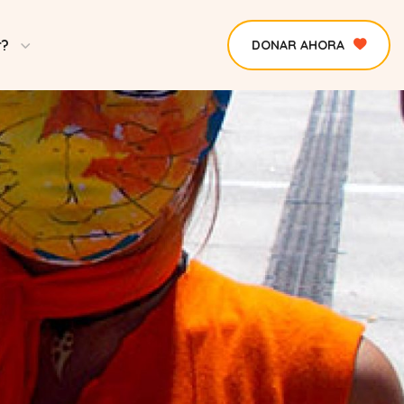
r?
DONAR AHORA