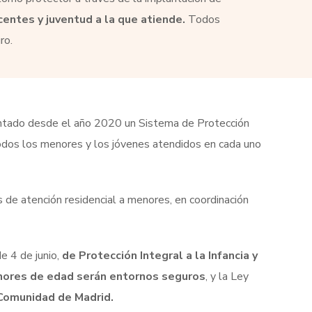
centes y juventud a la que atiende.
Todos
ro.
ntado desde el año 2020 un Sistema de Protección
 todos los menores y los jóvenes atendidos en cada uno
 de atención residencial a menores, en coordinación
e 4 de junio,
de Protección Integral a la Infancia y
enores de edad serán entornos seguros
, y la Ley
 Comunidad de Madrid.