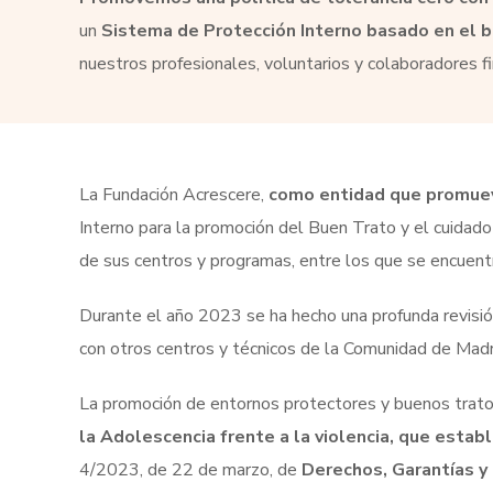
un
Sistema de Protección Interno basado en el bu
nuestros profesionales, voluntarios y colaboradores
La Fundación Acrescere,
como entidad que promuev
Interno para la promoción del Buen Trato y el cuidado
de sus centros y programas, entre los que se encuent
Durante el año 2023 se ha hecho una profunda revisió
con otros centros y técnicos de la Comunidad de Madr
La promoción de entornos protectores y buenos tratos 
la Adolescencia frente a la violencia, que est
4/2023, de 22 de marzo, de
Derechos, Garantías y 