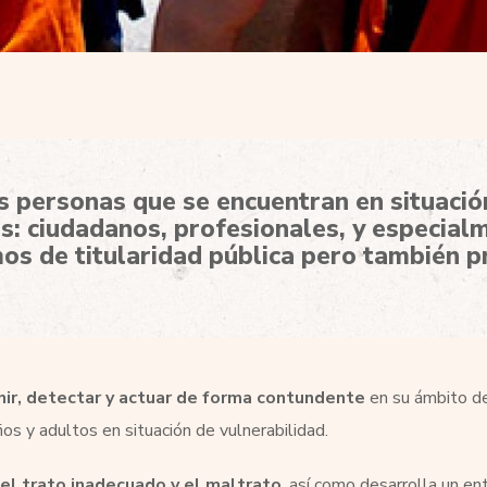
 personas que se encuentran en situación
: ciudadanos, profesionales, y especialm
os de titularidad pública pero también pr
ir, detectar y actuar de forma contundente
en su ámbito de
s y adultos en situación de vulnerabilidad.
el trato inadecuado y el maltrato
, así como desarrolla un en