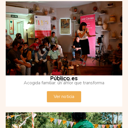
Público.es
2023
Acogida familiar: un amor que transforma
Ver noticia