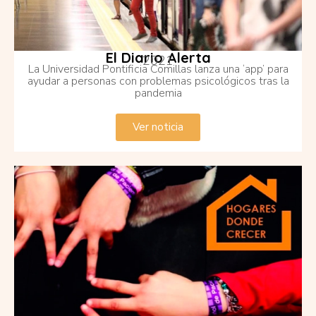
El Diario Alerta
2021
La Universidad Pontificia Comillas lanza una ‘app’ para
ayudar a personas con problemas psicológicos tras la
pandemia
Ver noticia