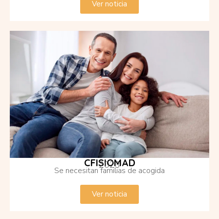
Ver noticia
CFISIOMAD
2023
Se necesitan familias de acogida
Ver noticia