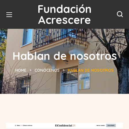
Fundación
Acrescere
Hablan de nosotros
HOME
CONÓCENOS
HABLAN DE NOSOTROS