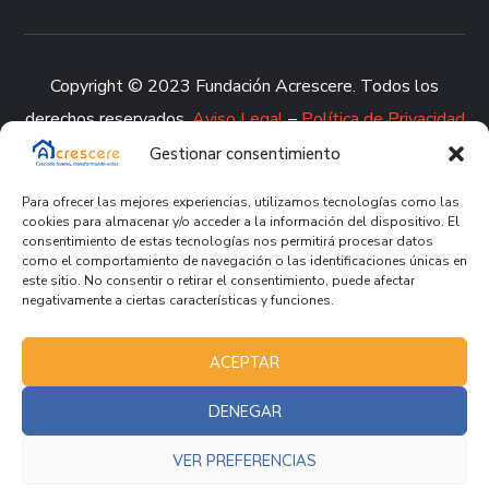
Copyright © 2023 Fundación Acrescere. Todos los
derechos reservados.
Aviso Legal
–
Política de Privacidad
–
Política de Cookies
–
Política de Calidad
–
Canal de
Gestionar consentimiento
denuncia
Para ofrecer las mejores experiencias, utilizamos tecnologías como las
cookies para almacenar y/o acceder a la información del dispositivo. El
consentimiento de estas tecnologías nos permitirá procesar datos
como el comportamiento de navegación o las identificaciones únicas en
este sitio. No consentir o retirar el consentimiento, puede afectar
negativamente a ciertas características y funciones.
ACEPTAR
DENEGAR
VER PREFERENCIAS