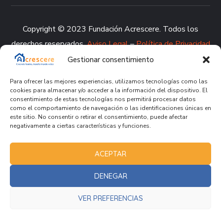
Copyright © 2023 Fundación Acrescere. Todos los
derechos reservados.
Aviso Legal
–
Política de Privacidad
–
Política de Cookies
–
Política de Calidad
–
Canal de
Gestionar consentimiento
denuncia
Para ofrecer las mejores experiencias, utilizamos tecnologías como las
cookies para almacenar y/o acceder a la información del dispositivo. El
consentimiento de estas tecnologías nos permitirá procesar datos
como el comportamiento de navegación o las identificaciones únicas en
este sitio. No consentir o retirar el consentimiento, puede afectar
negativamente a ciertas características y funciones.
ACEPTAR
DENEGAR
VER PREFERENCIAS