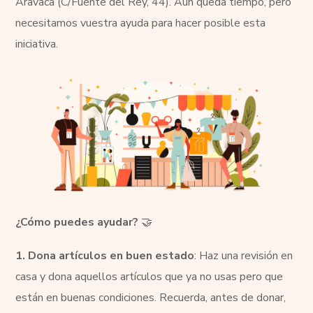
Aravaca (C/Fuente del Rey, 44). Aún queda tiempo, pero
necesitamos vuestra ayuda para hacer posible esta
iniciativa.
¿Cómo puedes ayudar?
🤝
1. Dona artículos en buen estado
: Haz una revisión en
casa y dona aquellos artículos que ya no usas pero que
están en buenas condiciones. Recuerda, antes de donar,