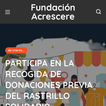
Fundación
Acrescere
de interés...
PARTICIPA EN LA
RECOGIDA DE
DONACIONES PREVIA
DEL RASTRILLO