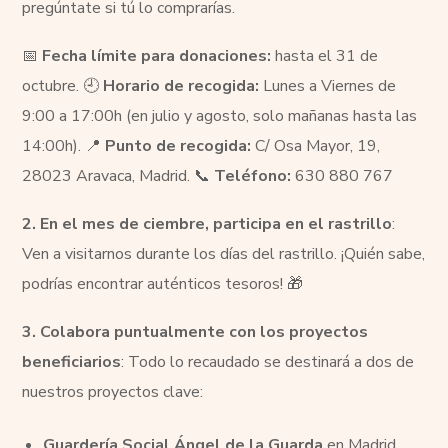
pregúntate si tú lo comprarías.
📅
Fecha límite para donaciones:
hasta el 31 de
octubre. 🕘
Horario de recogida:
Lunes a Viernes de
9:00 a 17:00h (en julio y agosto, solo mañanas hasta las
14:00h). 📍
Punto de recogida:
C/ Osa Mayor, 19,
28023 Aravaca, Madrid. 📞
Teléfono:
630 880 767
2. En el mes de ciembre, participa en el rastrillo
:
Ven a visitarnos durante los días del rastrillo. ¡Quién sabe,
podrías encontrar auténticos tesoros! 🎁
3. Colabora puntualmente con los proyectos
beneficiarios
: Todo lo recaudado se destinará a dos de
nuestros proyectos clave:
Guardería Social Ángel de la Guarda
en Madrid.