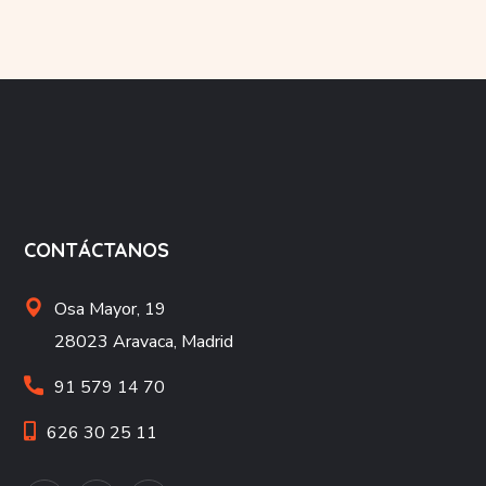
CONTÁCTANOS
Osa Mayor, 19
28023 Aravaca, Madrid
91 579 14 70
626 30 25 11