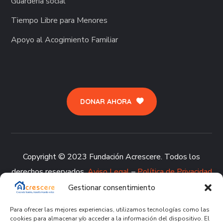
Guardería social
Tiempo Libre para Menores
Apoyo al Acogimiento Familiar
DONAR AHORA
Copyright © 2023 Fundación Acrescere. Todos los
derechos reservados.
Aviso Legal
–
Política de Privacidad
–
Política de Cookies
–
Política de Calidad
–
Canal de
Gestionar consentimiento
denuncia
Para ofrecer las mejores experiencias, utilizamos tecnologías como las
cookies para almacenar y/o acceder a la información del dispositivo. El