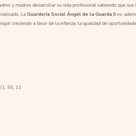
dres y madres desarrollar su vida profesional sabiendo que sus h
cializado. La
Guardería Social Ángel de la Guarda II
es, adem
guir creciendo a favor de la infancia, la igualdad de oportunidade
E1, 55, 11