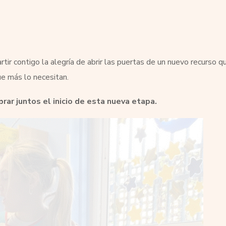
ir contigo la alegría de abrir las puertas de un nuevo recurso q
ue más lo necesitan.
brar juntos el inicio de esta nueva etapa.