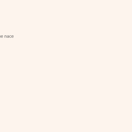
ue nace