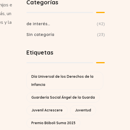
Categorías
ijos e
ás, un
s y la
de interés…
(42)
Sin categoría
(23)
Etiquetas
Día Universal de los Derechos de la
Infancia
Guardería Social Ángel de la Guarda
Juvenil Acrescere
Juventud
Premio Bóboli Suma 2023