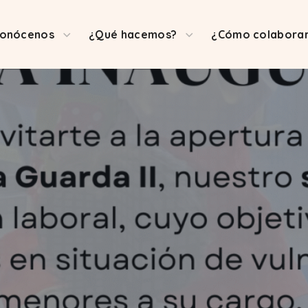
onócenos
¿Qué hacemos?
¿Cómo colabora