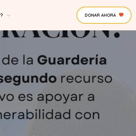
r?
DONAR AHORA