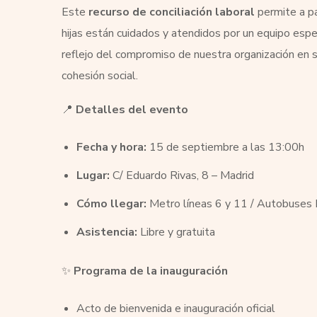
Este
recurso de conciliación laboral
permite a pa
hijas están cuidados y atendidos por un equipo espe
reflejo del compromiso de nuestra organización en se
cohesión social.
📍
Detalles del evento
Fecha y hora:
15 de septiembre a las 13:00h
Lugar:
C/ Eduardo Rivas, 8 – Madrid
Cómo llegar:
Metro líneas 6 y 11 / Autobuses 
Asistencia:
Libre y gratuita
✨
Programa de la inauguración
Acto de bienvenida e inauguración oficial