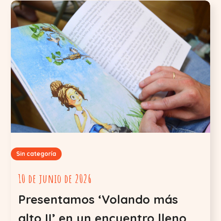
Sin categoría
10 de junio de 2026
Presentamos ‘Volando más
alto II’ en un encuentro lleno