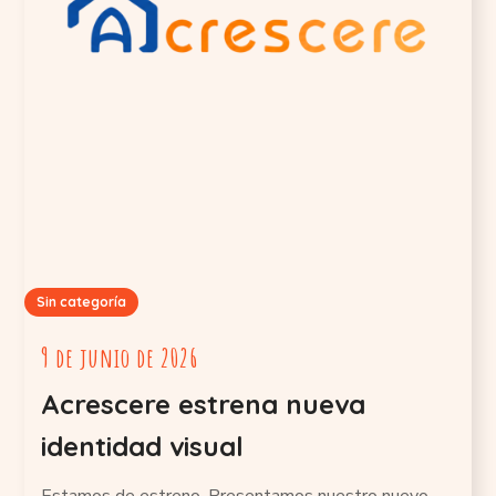
Sin categoría
9 de junio de 2026
Acrescere estrena nueva
identidad visual
Estamos de estreno. Presentamos nuestro nuevo