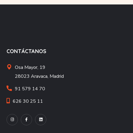
CONTÁCTANOS
Osa Mayor, 19
28023 Aravaca, Madrid
91 579 14 70
626 30 25 11