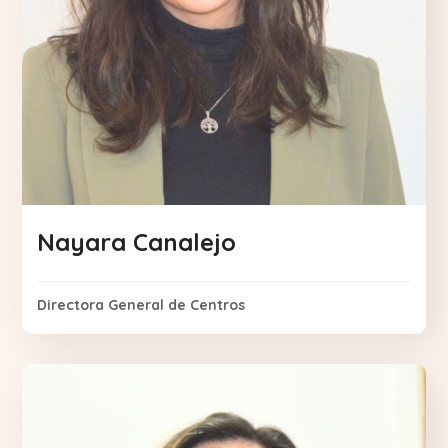
Nayara Canalejo
Directora General de Centros