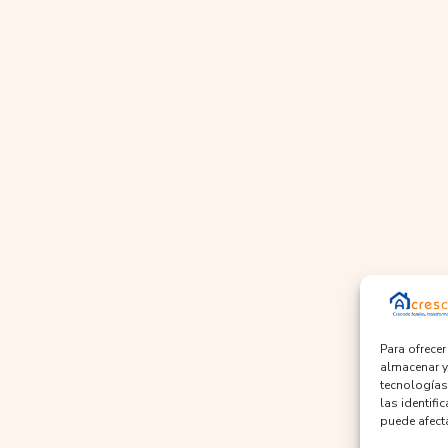
Para ofrece
almacenar y
tecnologías
las identifi
puede afecta