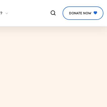
r?
DONATE NOW