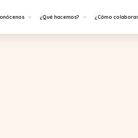
onócenos
¿Qué hacemos?
¿Cómo colabora