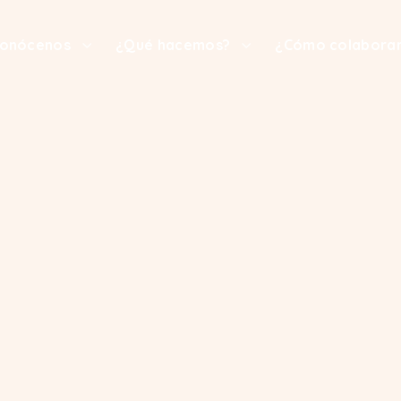
onócenos
¿Qué hacemos?
¿Cómo colabora