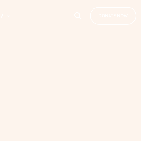
r?
DONATE NOW