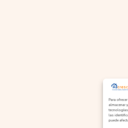
Para ofrece
almacenar y
tecnologías
las identifi
puede afecta