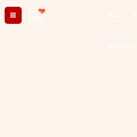
Inicio
C
Contacto