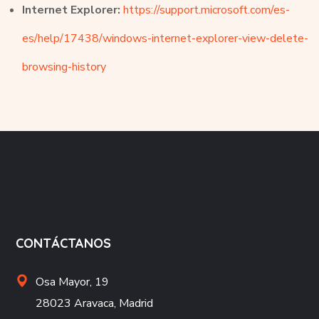
Internet Explorer:
https://support.microsoft.com/es-
es/help/17438/windows-internet-explorer-view-delete-
browsing-history
CONTÁCTANOS
Osa Mayor, 19
28023 Aravaca, Madrid